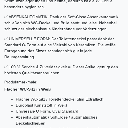
Schmutzablagerungen und Keime, dadurch ist die WC-Brille
besonders hygienisch.
✅ ABSENKAUTOMATIK: Dank der Soft-Close Absenkautomatik
schließen sich WC-Deckel und Brille sanft und leise. Nebenbei
schützt der Mechanismus Kinderhände vor Verletzungen.
✅ UNIVERSELLE FORM: Der Toilettendeckel passt dank der
Standard O-Form auf eine Vielzahl von Keramiken. Die weiße
Farbgebung des Sitzes schmiegt sich gut in jede
Raumgestaltung.
✅ 100 % Service & Zuverlässigkeit ➨ Dieser Artikel genügt den
höchsten Qualitätsansprüchen.
Produktmerkmale:
Flacher WC-Sitz in Weiß
Flacher WC-Sitz / Toilettendeckel Slim Extraflach
Duroplast Kunststoff in Weiß
Universale O Form, Oval Standard
Absenkautomatik / SoftClose / automatisches
Deckelschließen