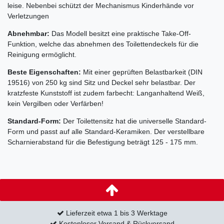
leise. Nebenbei schützt der Mechanismus Kinderhände vor
Verletzungen
Abnehmbar:
Das Modell besitzt eine praktische Take-Off-
Funktion, welche das abnehmen des Toilettendeckels für die
Reinigung ermöglicht.
Beste Eigenschaften:
Mit einer geprüften Belastbarkeit (DIN
19516) von 250 kg sind Sitz und Deckel sehr belastbar. Der
kratzfeste Kunststoff ist zudem farbecht: Langanhaltend Weiß,
kein Vergilben oder Verfärben!
Standard-Form:
Der Toilettensitz hat die universelle Standard-
Form und passt auf alle Standard-Keramiken. Der verstellbare
Scharnierabstand für die Befestigung beträgt 125 - 175 mm.
Lieferzeit etwa 1 bis 3 Werktage
Kostenloser Versand & Rückversand