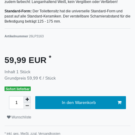
zudem farbecht: Langanhaltend Weiß, kein Vergilben oder Verfärben!
Standard-Form:
Der Toilettensitz hat die universelle Standard-Form und
passt auf alle Standard-Keramiken. Der verstellbare Scharnierabstand für die
Befestigung beträgt 125 - 175 mm.
Artikelnummer
26LP3163
*
59,99 EUR
Inhalt
1
Stück
Grundpreis
59,99 € / Stück
Sofort lieferbar
In den Warenkorb
Wunschliste
* inkl. ges. MwSt. zzgl.
Versandkosten