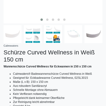
Calmwaters
Schürze Curved Wellness in Weiß
150 cm
Wannenschürze Curved Wellness für Eckwannen in 150 x 150 cm
Calmwaters® Badewannenschürze Curved Wellness in Weiß
Geeignet für: Eckbadewanne Curved Wellness, 02SL3015
Maße (L x B): 150 x 150 cm
Aus robustem Sanitäracryl
Schnelle Montage ohne Abmauern
Kein Verfliesen notwendig
Pflegeleicht dank keimarmer Oberfläche
Zur Reinigung leicht abnehmbar
Gewicht: 8 kg