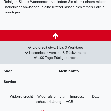
Reinigen Sie die Wannenschürze, indem Sie sie mit einem milden
Badreiniger abwischen. Kleine Kratzer lassen sich mittels Politur
beseitigen.
Lieferzeit etwa 1 bis 3 Werktage
Kostenloser Versand & Rückversand
100 Tage Rückgaberecht
Shop
Mein Konto
Service
Widerrufs­recht
Widerrufs­formular
Impressum
Daten­
schutz­erklärung
AGB