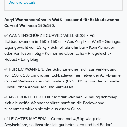
Weitere Details
Acryl Wannenschürze in Weiß - passend für Eckbadewanne
Curved Wellness 150x150.
✅ WANNENSCHÜRZE CURVED WELLNESS: • Für
Eckbadewannen in 150 x 150 cm • Aus Acryl • In Weiß • Geringes
Eigengewicht von 13 kg • Schnell abnehmbar • Kein Abmauern
oder Verfliesen nötig • Keimarme Oberfläche • Pflegeleicht •
Robust • Langlebig
✅ FÜR ECKWANNEN: Die Schürze eignet sich zur Verkleidung
von 150 x 150 cm großen Eckbadewannen, etwa der Acrylwanne
Curved Wellness von Calmwaters (02SL3015). Für den schnellen
Einbau ohne Abmauern und Verfliesen.
✅ ABGERUNDETER CHIC: Mit der weichen Rundung schmiegt
sich die weiße Wannenschürze sanft an die Badewanne,
zusammen wirken sie wie aus einem Guss.
✅ LEICHTES MATERIAL: Gerade mal 4,5 kg wiegt die
Acrylschürze, so lässt sie sich gut befestigen und bei Bedarf