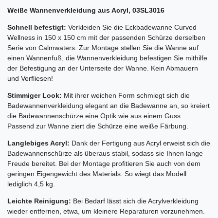
Weiße Wannenverkleidung aus Acryl, 03SL3016
Schnell befestigt:
Verkleiden Sie die Eckbadewanne Curved
Wellness in 150 x 150 cm mit der passenden Schürze derselben
Serie von Calmwaters. Zur Montage stellen Sie die Wanne auf
einen Wannenfuß, die Wannenverkleidung befestigen Sie mithilfe
der Befestigung an der Unterseite der Wanne. Kein Abmauern
und Verfliesen!
Stimmiger Look:
Mit ihrer weichen Form schmiegt sich die
Badewannenverkleidung elegant an die Badewanne an, so kreiert
die Badewannenschürze eine Optik wie aus einem Guss.
Passend zur Wanne ziert die Schürze eine weiße Färbung.
Langlebiges Acryl:
Dank der Fertigung aus Acryl erweist sich die
Badewannenschürze als überaus stabil, sodass sie Ihnen lange
Freude bereitet. Bei der Montage profitieren Sie auch von dem
geringen Eigengewicht des Materials. So wiegt das Modell
lediglich 4,5 kg.
Leichte Reinigung:
Bei Bedarf lässt sich die Acrylverkleidung
wieder entfernen, etwa, um kleinere Reparaturen vorzunehmen.