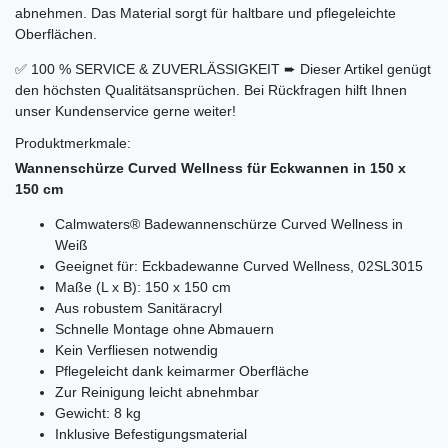
abnehmen. Das Material sorgt für haltbare und pflegeleichte
Oberflächen.
✅ 100 % SERVICE & ZUVERLÄSSIGKEIT ➨ Dieser Artikel genügt
den höchsten Qualitätsansprüchen. Bei Rückfragen hilft Ihnen
unser Kundenservice gerne weiter!
Produktmerkmale:
Wannenschürze Curved Wellness für Eckwannen in 150 x
150 cm
Calmwaters® Badewannenschürze Curved Wellness in
Weiß
Geeignet für: Eckbadewanne Curved Wellness, 02SL3015
Maße (L x B): 150 x 150 cm
Aus robustem Sanitäracryl
Schnelle Montage ohne Abmauern
Kein Verfliesen notwendig
Pflegeleicht dank keimarmer Oberfläche
Zur Reinigung leicht abnehmbar
Gewicht: 8 kg
Inklusive Befestigungsmaterial