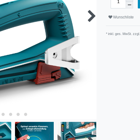
Wunschliste
* inkl. ges. MwSt. zzgl