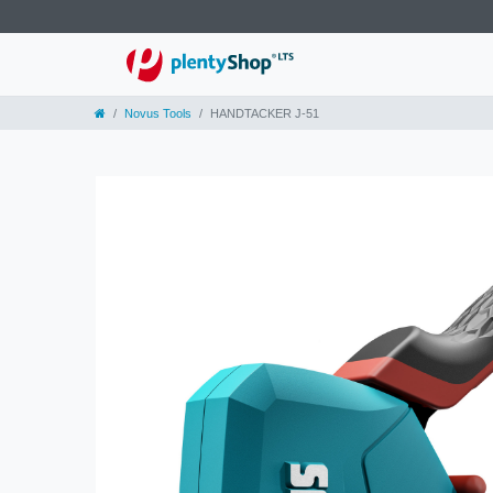
Novus Tools
HANDTACKER J-51