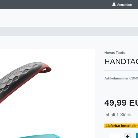
Anmelden
Novus Tools
HANDTAC
Artikelnummer
030-
49,99 
Inhalt
1
Stück
Lieferbar innerhalb