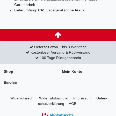
Gartenarbeit
Lieferumfang: CAS Ladegerät (ohne Akku)
Lieferzeit etwa 1 bis 3 Werktage
Kostenloser Versand & Rückversand
100 Tage Rückgaberecht
Shop
Mein Konto
Service
Widerrufs­recht
Widerrufs­formular
Impressum
Daten­
schutz­erklärung
AGB