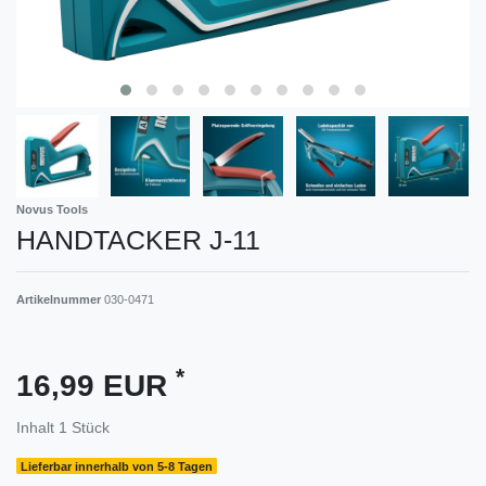
Novus Tools
HANDTACKER J-11
Artikelnummer
030-0471
*
16,99 EUR
Inhalt
1
Stück
Lieferbar innerhalb von 5-8 Tagen