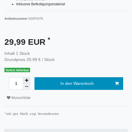
Inklusive Befestigungsmaterial
Artikelnummer
03XP2476
*
29,99 EUR
Inhalt
1
Stück
Grundpreis
29,99 € / Stück
Sofort lieferbar
In den Warenkorb
Wunschliste
* inkl. ges. MwSt. zzgl.
Versandkosten