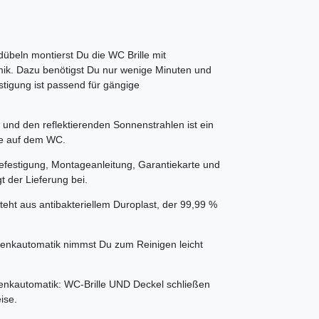
eln montierst Du die WC Brille mit
ik. Dazu benötigst Du nur wenige Minuten und
stigung ist passend für gängige
und den reflektierenden Sonnenstrahlen ist ein
te auf dem WC.
festigung, Montageanleitung, Garantiekarte und
t der Lieferung bei.
eht aus antibakteriellem Duroplast, der 99,99 %
automatik nimmst Du zum Reinigen leicht
nkautomatik: WC-Brille UND Deckel schließen
ise.