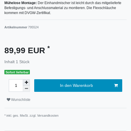
Mühelose Montage:
Der Einhandmischer ist leicht durch das mitgelieferte
Befestigungs- und Anschlussmaterial zu montieren. Die Flexschläuche
kommen mit DVGW-Zertifikat.
Artikelnummer
795524
*
89,99 EUR
Inhalt
1
Stück
Sofort lieferbar
In den Warenkorb
Wunschliste
* inkl. ges. MwSt. zzgl.
Versandkosten