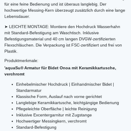
für eine feine Bedienung und ist überaus langlebig. Der
hochwertige Messing-Kern überzeugt zusätzlich durch eine lange
Lebensdauer.
➤ LEICHTE MONTAGE: Montiere den Hochdruck Wasserhahn
mit Standard-Befestigung am Waschtisch. Inklusive
Befestigungsmaterial und 40 cm langen DVGW-zertifizierten
Flexschläuchen. Die Verpackung ist FSC-zertifiziert und frei von
Plastik.
Produktmerkmale:
'aquaSu® Armatur für Bidet Onoa mit Keramikkartusche,
verchromt
Einhebelmischer Hochdruck | Einhandmischer Bidet |
Standarmatur
Klassische Form, Auslauf nach vorne gerichtet
Langlebige Keramikkartusche, leichtgängige Bedienung
Pflegeleichte Oberfläche | leichte Reinigung
Inklusive Excentergarnitur mit Zugstange
Hochwertiger Messingkern, verchromt
Standard-Befestigung