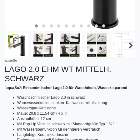
aquaSu
LAGO 2.0 EHM WT MITTELH.
SCHWARZ
'aquaSu® Einhandmischer Lago 2.0 für Waschtisch, Wasser-sparend
Waschtischmischer Lago 2.0 in schwarz
Warmwasserkosten senken: Kaltwassermittelstellung
Wasserspar-Kartusche
Maße: 20,8 x 11,54 cm (H x T)
Auslaufhöhe: 12 cm
Mit Pop-Up Ventil in schwarz mit Standardgröße Typ 1 ¼ ''
Mit Wassersparfunktion für geringeren Verbrauch
Langlebige Keramikkartusche
Einhandmischer mit Stickgriff gegen Abrutschen