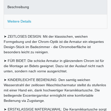
Beschreibung
Weitere Details
➤ ZEITLOSES DESIGN: Mit der klassischen, weichen
Formgebung und der Chrom-Optik ist die Armatur ein elegantes
Design-Stück im Badezimmer - die Chromoberfläche ist
besonders leicht zu reinigen.
➤ FÜR BIDET: Die schicke Armatur in glänzendem Chrom ist für
die Montage an Bidets geeignet. Dazu ist der Auslauf nicht nach
unten, sondern nach vorne ausgerichtet.
➤ KINDERLEICHTE BEDIENUNG: Den samtig weichen
Wasserstrahl der zeitlosen Waschtischarmatur stellst du stufenlos
mit einer Hand ein, dank hochwertiger Keramikkartusche. Die
beiliegende Excentergarnitur ermöglicht eine komfortable
Bedienung via Zugstange.
➤ ERSTKLASSIGE MATERIALWAHL: Die Keramikkartusche sorgt