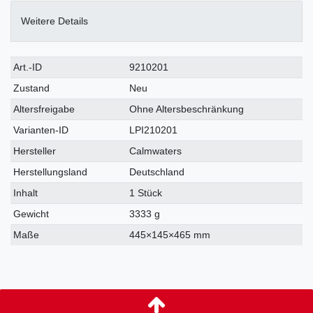
Weitere Details
Art.-ID
9210201
Zustand
Neu
Altersfreigabe
Ohne Altersbeschränkung
Varianten-ID
LPI210201
Hersteller
Calmwaters
Herstellungsland
Deutschland
Inhalt
1 Stück
Gewicht
3333 g
Maße
445
×
145
×
465
mm