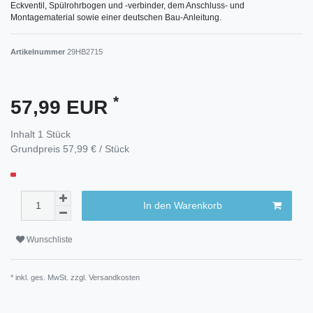
Eckventil, Spülrohrbogen und -verbinder, dem Anschluss- und
Montagematerial sowie einer deutschen Bau-Anleitung.
Artikelnummer
29HB2715
*
57,99 EUR
Inhalt
1
Stück
Grundpreis
57,99 € / Stück
In den Warenkorb
Wunschliste
* inkl. ges. MwSt. zzgl.
Versandkosten