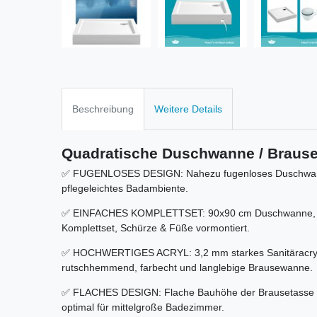
Beschreibung
Weitere Details
Quadratische Duschwanne / Braus
✅ FUGENLOSES DESIGN: Nahezu fugenloses Duschwanne
pflegeleichtes Badambiente.
✅ EINFACHES KOMPLETTSET: 90x90 cm Duschwanne, Sch
Komplettset, Schürze & Füße vormontiert.
✅ HOCHWERTIGES ACRYL: 3,2 mm starkes Sanitäracryl h
rutschhemmend, farbecht und langlebige Brausewanne.
✅ FLACHES DESIGN: Flache Bauhöhe der Brausetasse fü
optimal für mittelgroße Badezimmer.