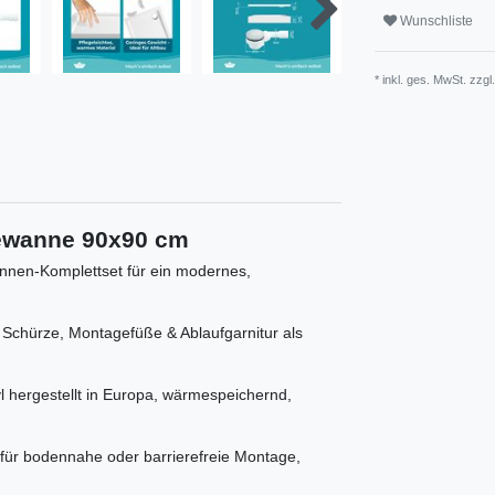
Wunschliste
* inkl. ges. MwSt. zzgl
ewanne 90x90 cm
n-Komplettset für ein modernes,
ürze, Montagefüße & Ablaufgarnitur als
ergestellt in Europa, wärmespeichernd,
r bodennahe oder barrierefreie Montage,