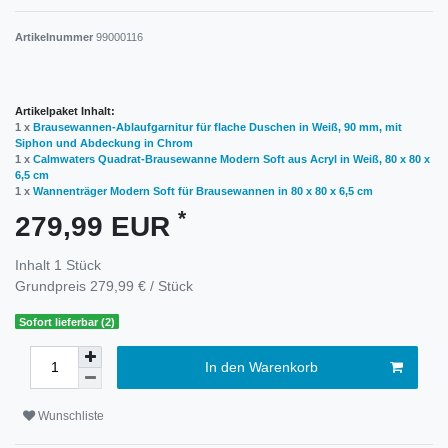
Artikelnummer
99000116
Artikelpaket Inhalt:
1 x
Brausewannen-Ablaufgarnitur für flache Duschen in Weiß, 90 mm, mit
Siphon und Abdeckung in Chrom
1 x
Calmwaters Quadrat-Brausewanne Modern Soft aus Acryl in Weiß, 80 x 80 x
6,5 cm
1 x
Wannenträger Modern Soft für Brausewannen in 80 x 80 x 6,5 cm
*
279,99 EUR
Inhalt
1
Stück
Grundpreis
279,99 € / Stück
Sofort lieferbar (2)
In den Warenkorb
Wunschliste