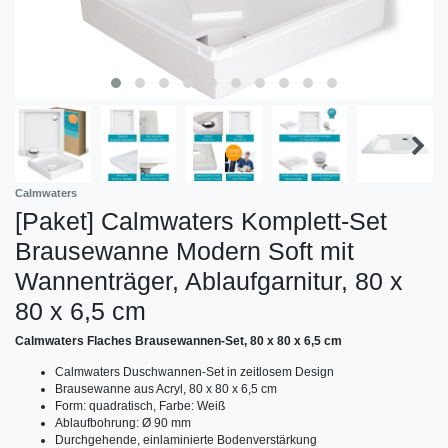
Calmwaters
[Paket] Calmwaters Komplett-Set
Brausewanne Modern Soft mit
Wannenträger, Ablaufgarnitur, 80 x
80 x 6,5 cm
Calmwaters Flaches Brausewannen-Set, 80 x 80 x 6,5 cm
Calmwaters Duschwannen-Set in zeitlosem Design
Brausewanne aus Acryl, 80 x 80 x 6,5 cm
Form: quadratisch, Farbe: Weiß
Ablaufbohrung: Ø 90 mm
Durchgehende, einlaminierte Bodenverstärkung