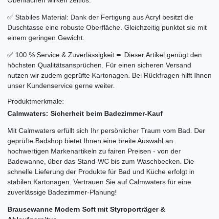
Oberflächen wirken zeitlos.
✅ Stabiles Material: Dank der Fertigung aus Acryl besitzt die
Duschtasse eine robuste Oberfläche. Gleichzeitig punktet sie mit
einem geringen Gewicht.
✅ 100 % Service & Zuverlässigkeit ➨ Dieser Artikel genügt den
höchsten Qualitätsansprüchen. Für einen sicheren Versand
nutzen wir zudem geprüfte Kartonagen. Bei Rückfragen hilft Ihnen
unser Kundenservice gerne weiter.
Produktmerkmale:
Calmwaters: Sicherheit beim Badezimmer-Kauf
Mit Calmwaters erfüllt sich Ihr persönlicher Traum vom Bad. Der
geprüfte Badshop bietet Ihnen eine breite Auswahl an
hochwertigen Markenartikeln zu fairen Preisen - von der
Badewanne, über das Stand-WC bis zum Waschbecken. Die
schnelle Lieferung der Produkte für Bad und Küche erfolgt in
stabilen Kartonagen. Vertrauen Sie auf Calmwaters für eine
zuverlässige Badezimmer-Planung!
Brausewanne Modern Soft mit Styroporträger &