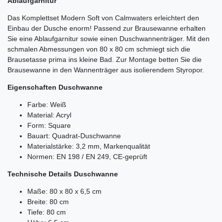
Ablaufgarnitur
Das Komplettset Modern Soft von Calmwaters erleichtert den
Einbau der Dusche enorm! Passend zur Brausewanne erhalten
Sie eine Ablaufgarnitur sowie einen Duschwannenträger. Mit den
schmalen Abmessungen von 80 x 80 cm schmiegt sich die
Brausetasse prima ins kleine Bad. Zur Montage betten Sie die
Brausewanne in den Wannenträger aus isolierendem Styropor.
Eigenschaften Duschwanne
Farbe: Weiß
Material: Acryl
Form: Square
Bauart: Quadrat-Duschwanne
Materialstärke: 3,2 mm, Markenqualität
Normen: EN 198 / EN 249, CE-geprüft
Technische Details Duschwanne
Maße: 80 x 80 x 6,5 cm
Breite: 80 cm
Tiefe: 80 cm