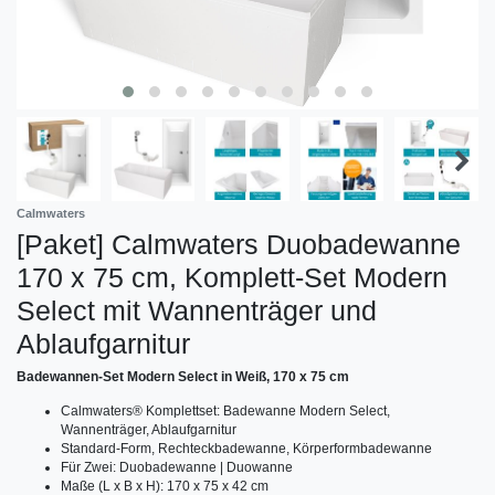
Calmwaters
[Paket] Calmwaters Duobadewanne
170 x 75 cm, Komplett-Set Modern
Select mit Wannenträger und
Ablaufgarnitur
Badewannen-Set Modern Select in Weiß, 170 x 75 cm
Calmwaters® Komplettset: Badewanne Modern Select,
Wannenträger, Ablaufgarnitur
Standard-Form, Rechteckbadewanne, Körperformbadewanne
Für Zwei: Duobadewanne | Duowanne
Maße (L x B x H): 170 x 75 x 42 cm