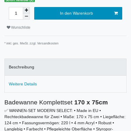
In den Warenkorb
Wunschliste
* inkl. ges. MwSt. zzgl.
Versandkosten
Beschreibung
Weitere Details
Badewanne Komplettset
170 x 75cm
✅ WANNEN-SET MODERN SELECT: • Made in EU •
Rechteckbadewanne für Zwei • Maße: 170 x 75 cm • Liegefläche:
124 cm • Fassungsvermögen: 220 l • 4 mm Acryl • Robust •
Langlebig • Farbecht • Pflegeleichte Oberfläche • Styropor-