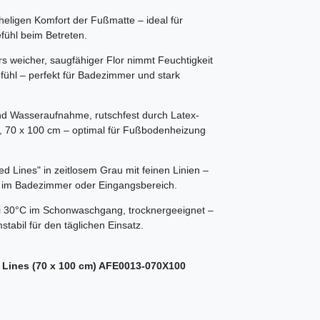
igen Komfort der Fußmatte – ideal für
efühl beim Betreten.
cher, saugfähiger Flor nimmt Feuchtigkeit
fühl – perfekt für Badezimmer und stark
asseraufnahme, rutschfest durch Latex-
pe, 70 x 100 cm – optimal für Fußbodenheizung
Lines" in zeitlosem Grau mit feinen Linien –
te im Badezimmer oder Eingangsbereich.
0°C im Schonwaschgang, trocknergeeignet –
tabil für den täglichen Einsatz.
 Lines (70 x 100 cm) AFE0013-070X100