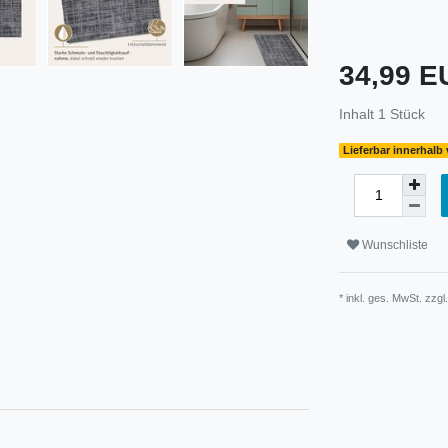
34,99 
Inhalt
1
Stück
Lieferbar innerhalb
Wunschliste
* inkl. ges. MwSt. zzgl