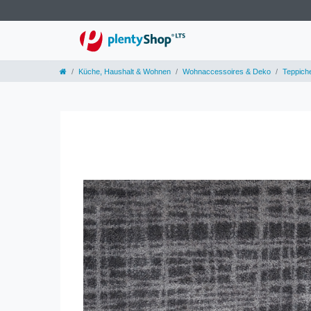
Küche, Haushalt & Wohnen
Wohnaccessoires & Deko
Teppich