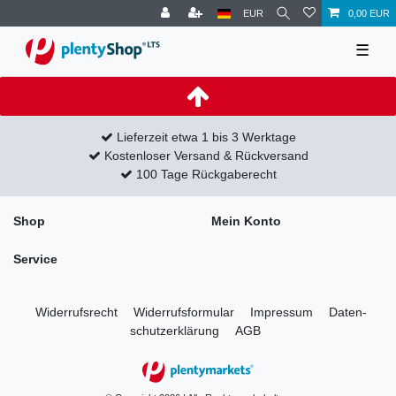
EUR
0,00 EUR
☰
Lieferzeit etwa 1 bis 3 Werktage
Kostenloser Versand & Rückversand
100 Tage Rückgaberecht
Shop
Mein Konto
Service
Widerrufs­recht
Widerrufs­formular
Impressum
Daten­
schutz­erklärung
AGB