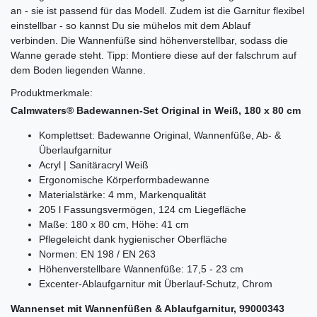
an - sie ist passend für das Modell. Zudem ist die Garnitur flexibel
einstellbar - so kannst Du sie mühelos mit dem Ablauf
verbinden. Die Wannenfüße sind höhenverstellbar, sodass die
Wanne gerade steht. Tipp: Montiere diese auf der falschrum auf
dem Boden liegenden Wanne.
Produktmerkmale:
Calmwaters® Badewannen-Set Original in Weiß, 180 x 80 cm
Komplettset: Badewanne Original, Wannenfüße, Ab- &
Überlaufgarnitur
Acryl | Sanitäracryl Weiß
Ergonomische Körperformbadewanne
Materialstärke: 4 mm, Markenqualität
205 l Fassungsvermögen, 124 cm Liegefläche
Maße: 180 x 80 cm, Höhe: 41 cm
Pflegeleicht dank hygienischer Oberfläche
Normen: EN 198 / EN 263
Höhenverstellbare Wannenfüße: 17,5 - 23 cm
Excenter-Ablaufgarnitur mit Überlauf-Schutz, Chrom
Wannenset mit Wannenfüßen & Ablaufgarnitur, 99000343