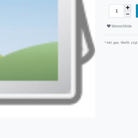
Wunschliste
* inkl. ges. MwSt. zzgl