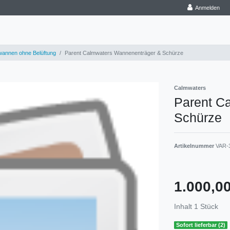
Anmelden
annen ohne Belüftung
Parent Calmwaters Wannenenträger & Schürze
Calmwaters
Parent C
Schürze
Artikelnummer
VAR-
1.000,
Inhalt
1
Stück
Sofort lieferbar (2)