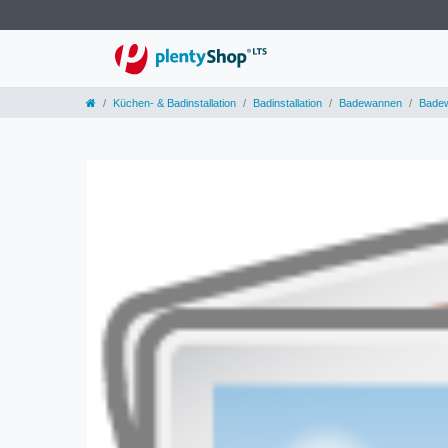
Küchen- & Badinstallation
Badinstallation
Badewannen
Badew