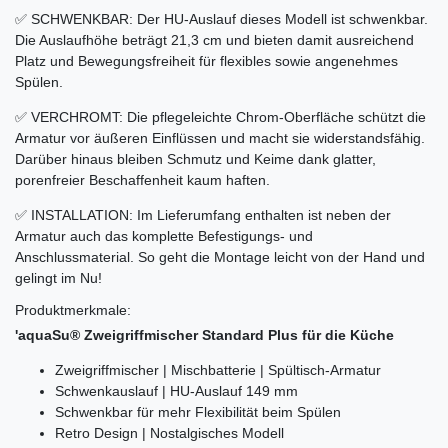
✅ SCHWENKBAR: Der HU-Auslauf dieses Modell ist schwenkbar.
Die Auslaufhöhe beträgt 21,3 cm und bieten damit ausreichend
Platz und Bewegungsfreiheit für flexibles sowie angenehmes
Spülen.
✅ VERCHROMT: Die pflegeleichte Chrom-Oberfläche schützt die
Armatur vor äußeren Einflüssen und macht sie widerstandsfähig.
Darüber hinaus bleiben Schmutz und Keime dank glatter,
porenfreier Beschaffenheit kaum haften.
✅ INSTALLATION: Im Lieferumfang enthalten ist neben der
Armatur auch das komplette Befestigungs- und
Anschlussmaterial. So geht die Montage leicht von der Hand und
gelingt im Nu!
Produktmerkmale:
'aquaSu® Zweigriffmischer Standard Plus für die Küche
Zweigriffmischer | Mischbatterie | Spültisch-Armatur
Schwenkauslauf | HU-Auslauf 149 mm
Schwenkbar für mehr Flexibilität beim Spülen
Retro Design | Nostalgisches Modell