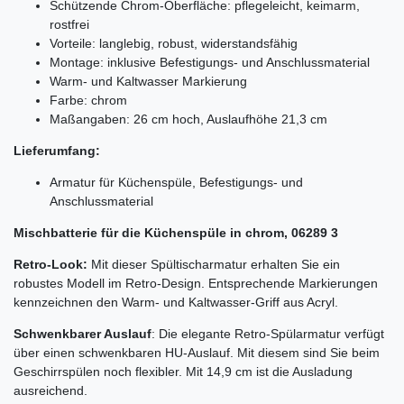
Schützende Chrom-Oberfläche: pflegeleicht, keimarm,
rostfrei
Vorteile: langlebig, robust, widerstandsfähig
Montage: inklusive Befestigungs- und Anschlussmaterial
Warm- und Kaltwasser Markierung
Farbe: chrom
Maßangaben: 26 cm hoch, Auslaufhöhe 21,3 cm
Lieferumfang:
Armatur für Küchenspüle, Befestigungs- und
Anschlussmaterial
Mischbatterie für die Küchenspüle in chrom, 06289 3
Retro-Look:
Mit dieser Spültischarmatur erhalten Sie ein
robustes Modell im Retro-Design. Entsprechende Markierungen
kennzeichnen den Warm- und Kaltwasser-Griff aus Acryl.
Schwenkbarer Auslauf
: Die elegante Retro-Spülarmatur verfügt
über einen schwenkbaren HU-Auslauf. Mit diesem sind Sie beim
Geschirrspülen noch flexibler. Mit 14,9 cm ist die Ausladung
ausreichend.