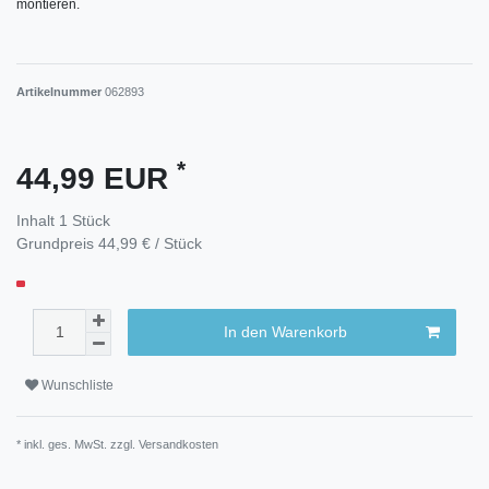
montieren.
Artikelnummer
062893
*
44,99 EUR
Inhalt
1
Stück
Grundpreis
44,99 € / Stück
In den Warenkorb
Wunschliste
* inkl. ges. MwSt. zzgl.
Versandkosten