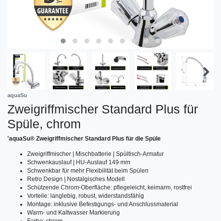
aquaSu
Zweigriffmischer Standard Plus für
Spüle, chrom
'aquaSu® Zweigriffmischer Standard Plus für die Spüle
Zweigriffmischer | Mischbatterie | Spültisch-Armatur
Schwenkauslauf | HU-Auslauf 149 mm
Schwenkbar für mehr Flexibilität beim Spülen
Retro Design | Nostalgisches Modell
Schützende Chrom-Oberfläche: pflegeleicht, keimarm, rostfrei
Vorteile: langlebig, robust, widerstandsfähig
Montage: inklusive Befestigungs- und Anschlussmaterial
Warm- und Kaltwasser Markierung
Farbe: chrom